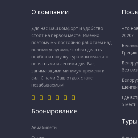
О компании
Посл
Для нас Ваш комфорт и удобство
Что нов
стоят на первом месте. Именно
2020?
поэтому мы постоянно работаем над
Белавиа
новыми услугами, чтобы сделать
Грецию
подбор и покупку тура максимально
Белору
понятными и легкими для Вас,
без виз
занимающими минимум времени и
сил. С нами Ваш отдых станет
Белору
незабываемым!
Шенген
Где вст
5 мест!
Бронирование
Туры
Авиабилеты
Отели
Авиату