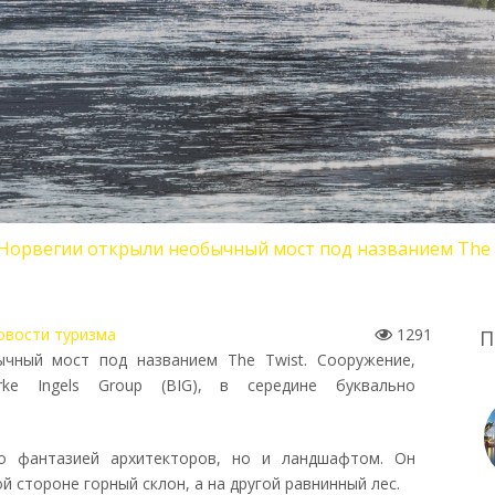
Норвегии открыли необычный мост под названием The 
вости туризма
1291
П
чный мост под названием The Twist. Сооружение,
rke Ingels Group (BIG), в середине буквально
о фантазией архитекторов, но и ландшафтом. Он
й стороне горный склон, а на другой равнинный лес.