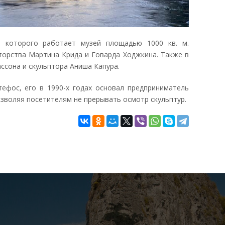
 которого работает музей площадью 1000 кв. м.
торства Мартина Крида и Говарда Ходжкина. Также в
сона и скульптора Аниша Капура.
ефос, его в 1990-х годах основал предприниматель
озволяя посетителям не прерывать осмотр скульптур.