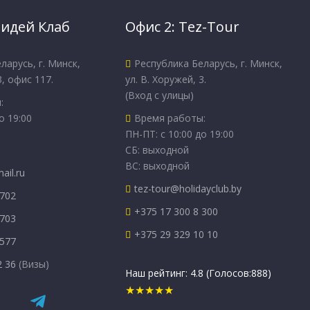
лидей Клаб
Офис 2: Tez-Tour
ларусь, г. Минск,
Республика Беларусь, г. Минск,
3, офис 117.
ул. В. Хоружей, 3.
(Вход с улицы)
:
о 19:00
Время работы:
ПН-ПТ: с 10:00 до 19:00
СБ: выходной
ВС: выходной
ail.ru
tez-tour@holidayclub.by
 702
+375 17 300 8 300
 703
+375 29 329 10 10
 577
2 36
(Визы)
Наш рейтинг:
4.8
(Голосов:
888
)
★★★★★