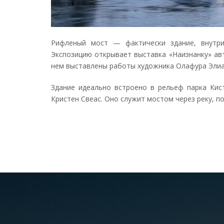
Рифленый мост — фактически здание, внутри
Экспозицию открывает выставка «Наизнанку» ав
нем выставлены работы художника Олафура Элиас
Здание идеально встроено в рельеф парка Кист
Кристен Свеас. Оно служит мостом через реку, п